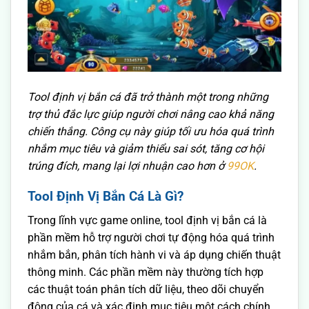
Tool định vị bắn cá đã trở thành một trong những
trợ thủ đắc lực giúp người chơi nâng cao khả năng
chiến thắng. Công cụ này giúp tối ưu hóa quá trình
nhắm mục tiêu và giảm thiểu sai sót, tăng cơ hội
trúng đích, mang lại lợi nhuận cao hơn ở
99OK
.
Tool Định Vị Bắn Cá Là Gì?
Trong lĩnh vực game online, tool định vị bắn cá là
phần mềm hỗ trợ người chơi tự động hóa quá trình
nhắm bắn, phân tích hành vi và áp dụng chiến thuật
thông minh. Các phần mềm này thường tích hợp
các thuật toán phân tích dữ liệu, theo dõi chuyển
động của cá và xác định mục tiêu một cách chính