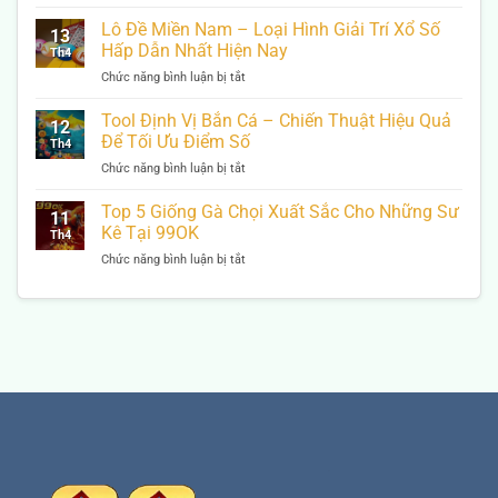
Đ
í
ặ
Lô Đề Miền Nam – Loại Hình Giải Trí Xổ Số
n
13
t
h
Hấp Dẫn Nhất Hiện Nay
Th4
C
X
Chức năng bình luận bị tắt
ở
ư
i
L
ợ
ê
ô
Tool Định Vị Bắn Cá – Chiến Thuật Hiệu Quả
c
n
12
Đ
R
Để Tối Ưu Điểm Số
B
Th4
ề
o
ó
Chức năng bình luận bị tắt
ở
M
u
n
T
i
l
g
o
Top 5 Giống Gà Chọi Xuất Sắc Cho Những Sư
ề
e
11
Đ
o
n
Kê Tại 99OK
t
Th4
á
l
N
t
C
Chức năng bình luận bị tắt
ở
Đ
a
e
h
T
ị
m
B
i
o
n
–
ấ
T
p
h
L
t
i
5
V
o
B
ế
G
ị
ạ
ạ
t
i
B
i
i
C
ố
ắ
H
–
h
n
n
ì
B
o
g
C
n
í
N
G
á
h
Q
g
à
–
G
u
ư
C
C
i
y