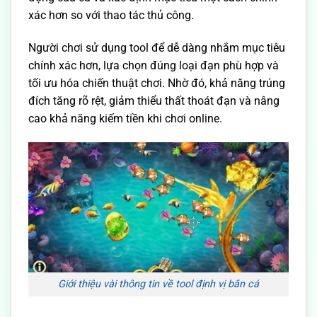
xác hơn so với thao tác thủ công.
Người chơi sử dụng tool để dễ dàng nhắm mục tiêu
chính xác hơn, lựa chọn đúng loại đạn phù hợp và
tối ưu hóa chiến thuật chơi. Nhờ đó, khả năng trúng
đích tăng rõ rệt, giảm thiểu thất thoát đạn và nâng
cao khả năng kiếm tiền khi chơi online.
Giới thiệu vài thông tin về tool định vị bắn cá