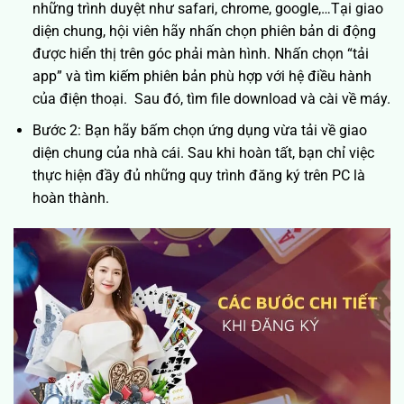
những trình duyệt như safari, chrome, google,…Tại giao
diện chung, hội viên hãy nhấn chọn phiên bản di động
được hiển thị trên góc phải màn hình. Nhấn chọn “tải
app” và tìm kiếm phiên bản phù hợp với hệ điều hành
của điện thoại. Sau đó, tìm file download và cài về máy.
Bước 2
: Bạn hãy bấm chọn ứng dụng vừa tải về giao
diện chung của nhà cái. Sau khi hoàn tất, bạn chỉ việc
thực hiện đầy đủ những quy trình đăng ký trên PC là
hoàn thành.