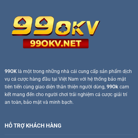
99OK
là một trong những nhà cái cung cấp sản phẩm dịch
vụ cá cược hàng đầu tại Việt Nam với hệ thống bảo mật
tiên tiến cùng giao diện thân thiện người dùng,
99Ok
cam
kết mang đến cho người chơi trải nghiệm cá cược giải trí
an toàn, bảo mật và minh bạch.
HỖ TRỢ KHÁCH HÀNG