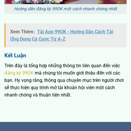
Hướng dẫn đăng ký 99OK một cách nhanh chóng nhất
Xem Thêm:
Tải App 99OK - Hướng Dẫn Cách Tải
Ứng Dụng Cá Cược Từ A-Z
Kết Luận
Trên đây là tổng hợp những thông tin liên quan đến việc
đăng ký 99OK
mà chúng tôi muốn giới thiệu đến với các
bạn. Hy vọng rằng, thông qua chuyên mục trên người chơi
sẽ thực hiện quy trình mở tài khoản hội viên một cách
nhanh chóng và thuận tiện nhất.