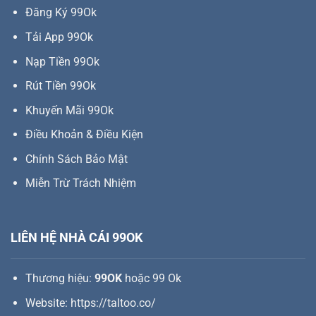
Đăng Ký 99Ok
Tải App 99Ok
Nạp Tiền 99Ok
Rút Tiền 99Ok
Khuyến Mãi 99Ok
Điều Khoản & Điều Kiện
Chính Sách Bảo Mật
Miễn Trừ Trách Nhiệm
LIÊN HỆ NHÀ CÁI 99OK
Thương hiệu:
99OK
hoặc 99 Ok
Website:
https://taltoo.co/