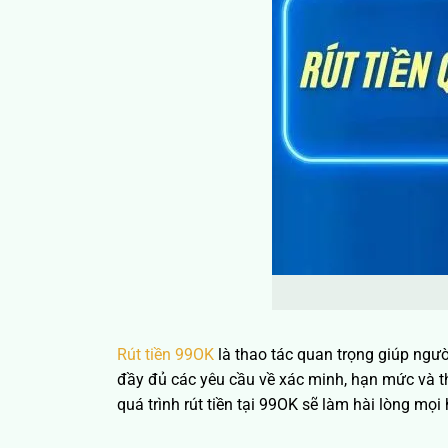
Rút tiền 99OK
là thao tác quan trọng giúp ngư
đầy đủ các yêu cầu về xác minh, hạn mức và thô
quá trình rút tiền tại 99OK sẽ làm hài lòng mọi 