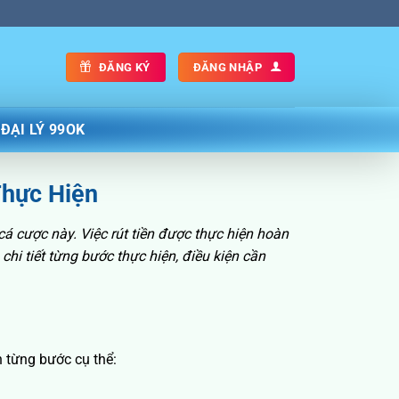
99OK - Trang cá cược dễ chơi, dễ phát tài | Cập nhật link vào 99ok mới nhất 🎖️ https://l
ĐĂNG KÝ
ĐĂNG NHẬP
ĐẠI LÝ 99OK
Thực Hiện
cá cược này. Việc rút tiền được thực hiện hoàn
chi tiết từng bước thực hiện, điều kiện cần
n từng bước cụ thể: