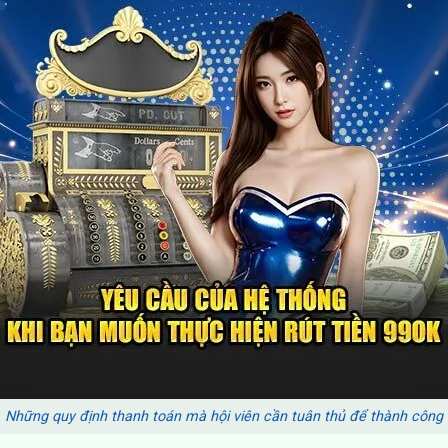
Những quy định thanh toán mà hội viên cần tuân thủ để thành công