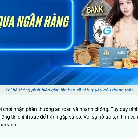
Khi hệ thống phát hiện gian lận bạn sẽ bị hủy yêu cầu thanh toán
ời chơi nhận phần thưởng an toàn và nhanh chóng. Tuy quy trìn
ng tin chính xác để tránh gặp sự cố. Với sự hỗ trợ tận tình cùn
hội viên.