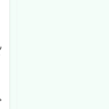
ý
,
a