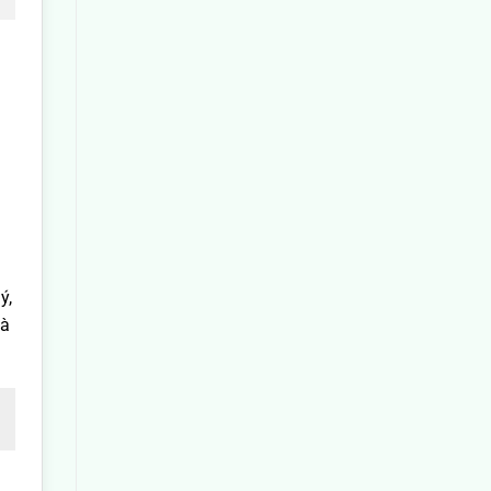
ý,
là