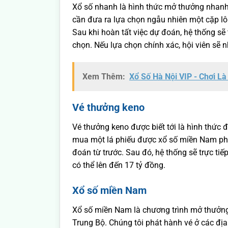
Xổ số nhanh là hình thức mở thưởng nhanh 
cần đưa ra lựa chọn ngẫu nhiên một cặp lô
Sau khi hoàn tất việc dự đoán, hệ thống sẽ
chọn. Nếu lựa chọn chính xác, hội viên sẽ 
Xem Thêm:
Xổ Số Hà Nội VIP - Chơi L
Vé thưởng keno
Vé thưởng keno được biết tới là hình thức 
mua một lá phiếu được xổ số miền Nam ph
đoán từ trước. Sau đó, hệ thống sẽ trực ti
có thể lên đến 17 tỷ đồng.
Xổ số miền Nam
Xổ số miền Nam là chương trình mở thưởn
Trung Bộ. Chúng tôi phát hành vé ở các đị