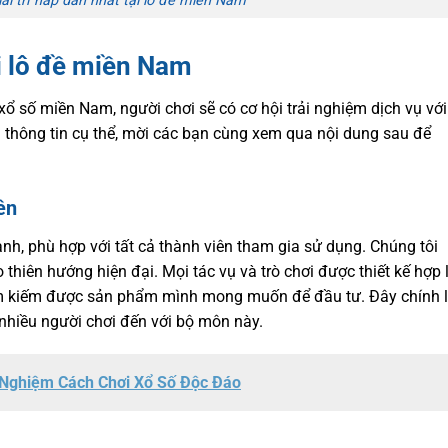
iải trí hấp dẫn nhất tại lô đề miền Nam
i lô đề miền Nam
xổ số miền Nam, người chơi sẽ có cơ hội trải nghiệm dịch vụ với
m thông tin cụ thể, mời các bạn cùng xem qua nội dung sau để
ên
h, phù hợp với tất cả thành viên tham gia sử dụng. Chúng tôi
thiên hướng hiện đại. Mọi tác vụ và trò chơi được thiết kế hợp l
tìm kiếm được sản phẩm mình mong muốn để đầu tư. Đây chính 
nhiều người chơi đến với bộ môn này.
Nghiệm Cách Chơi Xổ Số Độc Đáo