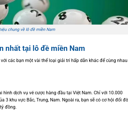
thiệu chung về lô đề miền Nam
dẫn nhất tại lô đề miền Nam
n với các bạn một vài thể loại giải trí hấp dẫn khác để cùng nhau
ại hình dịch vụ vé cược hàng đầu tại Việt Nam. Chỉ với 10.000
ủa 3 khu vực Bắc, Trung, Nam. Ngoài ra, bạn sẽ có cơ hội đổi đờ
2 tỷ đồng.