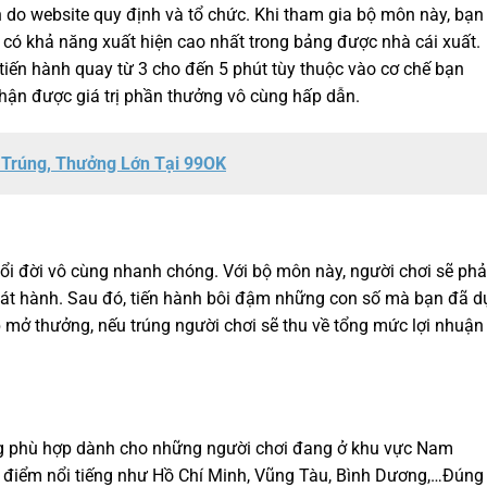
do website quy định và tổ chức. Khi tham gia bộ môn này, bạn
 có khả năng xuất hiện cao nhất trong bảng được nhà cái xuất.
 tiến hành quay từ 3 cho đến 5 phút tùy thuộc vào cơ chế bạn
nhận được giá trị phần thưởng vô cùng hấp dẫn.
à Trúng, Thưởng Lớn Tại 99OK
đổi đời vô cùng nhanh chóng. Với bộ môn này, người chơi sẽ phả
át hành. Sau đó, tiến hành bôi đậm những con số mà bạn đã d
ếp mở thưởng, nếu trúng người chơi sẽ thu về tổng mức lợi nhuận
g phù hợp dành cho những người chơi đang ở khu vực Nam
a điểm nổi tiếng như Hồ Chí Minh, Vũng Tàu, Bình Dương,…Đúng