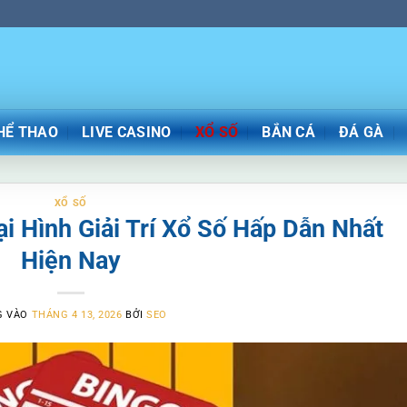
🎖️ 99OK
HỂ THAO
LIVE CASINO
XỔ SỐ
BẮN CÁ
ĐÁ GÀ
XỔ SỐ
i Hình Giải Trí Xổ Số Hấp Dẫn Nhất
Hiện Nay
G VÀO
THÁNG 4 13, 2026
BỞI
SEO